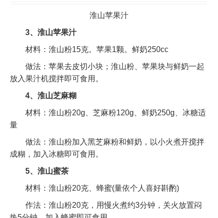
淮山苹果汁
3、淮山苹果汁
材料：淮山粉15克。苹果1颗。鲜奶250cc
做法：苹果去皮切小块；淮山粉、苹果块与鲜奶一起
放入果汁机搅拌即可食用。
4、淮山芝麻糊
材料：淮山粉20g、芝麻粉120g、鲜奶250g、冰糖适
量
做法：淮山粉加入黑芝麻粉和鲜奶，以小火煮开搅拌
成糊，加入冰糖即可食用。
5、淮山蜜茶
材料：淮山粉20克、蜂蜜(量依个人喜好斟酌)
作法：淮山粉20克，用慢火煮约3分钟，关火放置闷
热5分钟，加入蜂蜜即可食用。