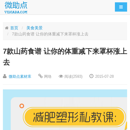
导航
首页
美食美景
7款山药食谱 让你的体重减下来罩杯涨上去
7款山药食谱 让你的体重减下来罩杯涨上
去
微助点素材库
网络
阅读(2593)
2015-07-28