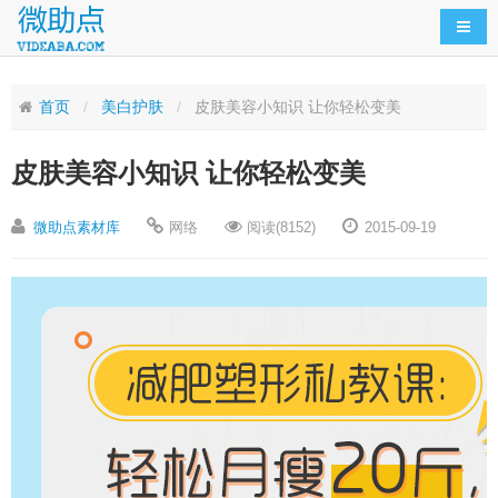
导航
首页
美白护肤
皮肤美容小知识 让你轻松变美
皮肤美容小知识 让你轻松变美
微助点素材库
网络
阅读(8152)
2015-09-19