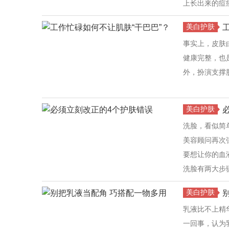
上长出来的痘
美白护肤
事实上，皮肤
健康完整，也
外，扮演支撑
美白护肤
洗脸，看似简
美容顾问再次
要想让你的血
洗脸有两大步
美白护肤
​乳液比不上
一回事，认为