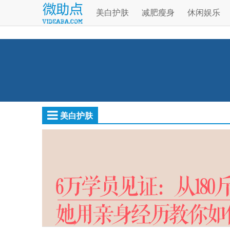
美白护肤
减肥瘦身
休闲娱乐
美白护肤